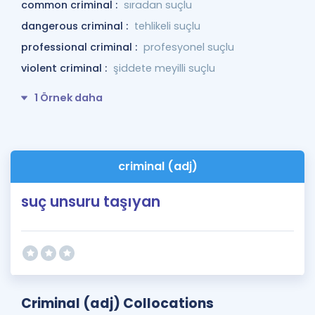
common criminal :
sıradan suçlu
dangerous criminal :
tehlikeli suçlu
professional criminal :
profesyonel suçlu
violent criminal :
şiddete meyilli suçlu
1 Örnek daha
criminal (adj)
suç unsuru taşıyan
Criminal (adj) Collocations