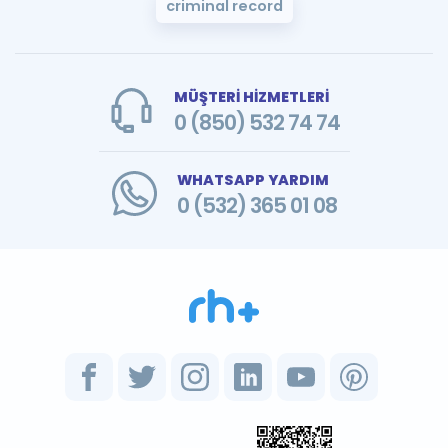
criminal record
MÜŞTERİ HİZMETLERİ
0 (850) 532 74 74
WHATSAPP YARDIM
0 (532) 365 01 08