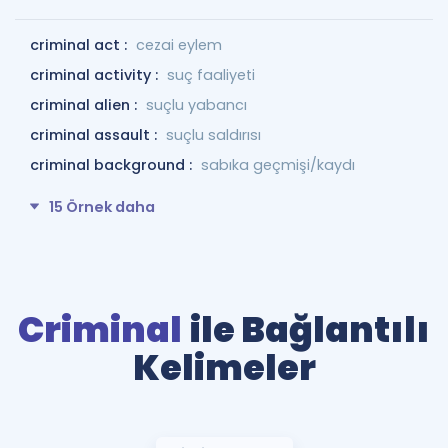
criminal act :
cezai eylem
criminal activity :
suç faaliyeti
criminal alien :
suçlu yabancı
criminal assault :
suçlu saldırısı
criminal background :
sabıka geçmişi/kaydı
15 Örnek daha
Criminal
ile Bağlantılı
Kelimeler