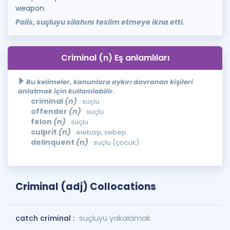
weapon.
Polis, suçluyu silahını teslim etmeye ikna etti.
Criminal (n) Eş anlamlıları
Bu kelimeler, kanunlara aykırı davranan kişileri
anlatmak için kullanılabilir.
criminal
(n)
: suçlu
offender
(n)
: suçlu
felon
(n)
: suçlu
culprit
(n)
: elebaşı, sebep
delinquent
(n)
: suçlu (çocuk)
Criminal (adj) Collocations
catch criminal :
suçluyu yakalamak