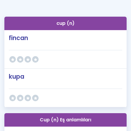
cup (n)
fincan
kupa
Cup (n) Eş anlamlıları