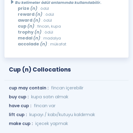
Bu kelimeler ödül anlamında kullanılabilir.
prize
(n)
: ödül
reward
(n)
: ödül
award
(n)
: ödül
cup
(n)
: fincan, kupa
trophy
(n)
: ödül
medal
(n)
: madalya
accolade
(n)
: mükafat
Cup (n) Collocations
cup may contain :
fincan içerebilir
buy cup :
kupa satın almak
have cup :
fincan var
lift cup :
kupayı / kabı/kutuyu kaldırmak
make cup :
içecek yapmak