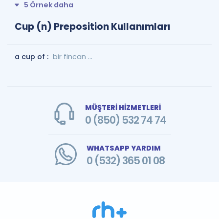
5 Örnek daha
Cup (n) Preposition Kullanımları
a cup of :
bir fincan ...
MÜŞTERİ HİZMETLERİ
0 (850) 532 74 74
WHATSAPP YARDIM
0 (532) 365 01 08