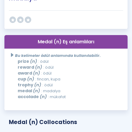
Medal (n) Eş anlamlıları
Bu kelimeler ödül anlamında kullanılabilir.
prize
(n)
: ödül
reward
(n)
: ödül
award
(n)
: ödül
cup
(n)
: fincan, kupa
trophy
(n)
: ödül
medal
(n)
: madalya
accolade
(n)
: mükafat
Medal (n) Collocations