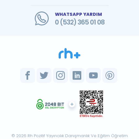
WHATSAPP YARDIM
0 (532) 365 01 08
© 2026 Rh Pozitif Yayıncılık Danışmanlık Ve Eğitim Öğretim