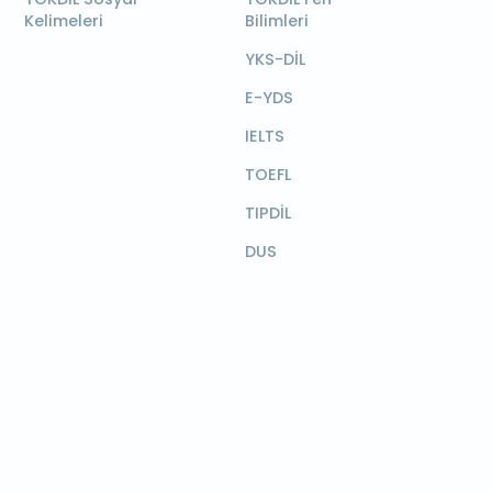
Kelimeleri
Bilimleri
YKS-DİL
E-YDS
IELTS
TOEFL
TIPDİL
DUS