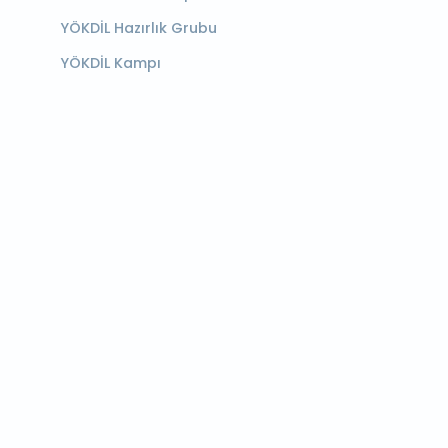
YÖKDİL Hazırlık Grubu
YÖKDİL Kampı