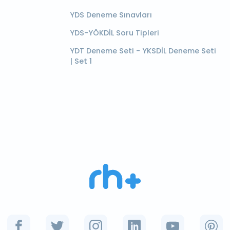
YDS Deneme Sınavları
YDS-YÖKDİL Soru Tipleri
YDT Deneme Seti - YKSDİL Deneme Seti
| Set 1