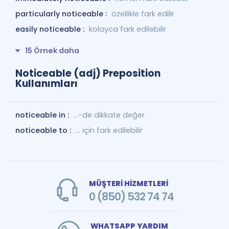
particularly noticeable :
özellikle fark edilir
easily noticeable :
kolayca fark edilebilir
15 Örnek daha
Noticeable (adj) Preposition
Kullanımları
noticeable in :
...-de dikkate değer
noticeable to :
... için fark edilebilir
MÜŞTERİ HİZMETLERİ
0 (850) 532 74 74
WHATSAPP YARDIM