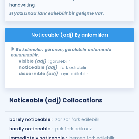
handwriting.
El yazısında fark edilebilir bir gelişme var.
Noticeable (adj) Eş anlamlıları
Bu kelimeler; görünen, görülebilir anlamında
kullanılabilir.
visible
(adj)
: görülebilir
noticeable
(adj)
: fark edilebilir
discernible
(adj)
: ayırt edilebilir
Noticeable (adj) Collocations
barely noticeable :
zar zor fark edilebilir
hardly noticeable :
pek fark edilmez
immediately noticeable :
hemen fark edilebilir