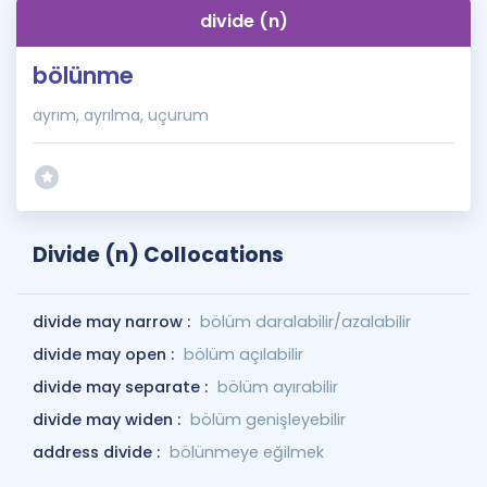
divide (n)
bölünme
ayrım, ayrılma, uçurum
Divide (n) Collocations
divide may narrow :
bölüm daralabilir/azalabilir
divide may open :
bölüm açılabilir
divide may separate :
bölüm ayırabilir
divide may widen :
bölüm genişleyebilir
address divide :
bölünmeye eğilmek