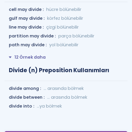
cell may divide :
hücre bölünebilir
gulf may divide :
körfez bölünebilir
line may divide :
çizgi bölünebilir
partition may divide :
parça bölünebilir
path may divide :
yol bölünebilir
12 Örnek daha
Divide (n) Preposition Kullanımları
divide among :
... arasında bölmek
divide between :
... arasında bölmek
divide into :
…ya bölmek