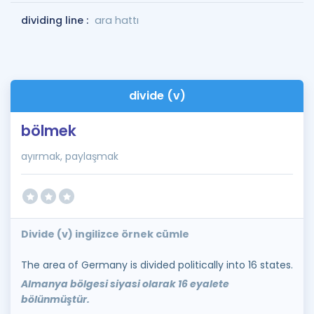
dividing line :
ara hattı
divide (v)
bölmek
ayırmak, paylaşmak
Divide (v) ingilizce örnek cümle
The area of Germany is divided politically into 16 states.
Almanya bölgesi siyasi olarak 16 eyalete
bölünmüştür.