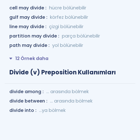
cell may divide :
hücre bölünebilir
gulf may divide :
körfez bölünebilir
line may divide :
çizgi bölünebilir
partition may divide :
parça bölünebilir
path may divide :
yol bölünebilir
12 Örnek daha
Divide (v) Preposition Kullanımları
divide among :
... arasında bölmek
divide between :
... arasında bölmek
divide into :
…ya bölmek