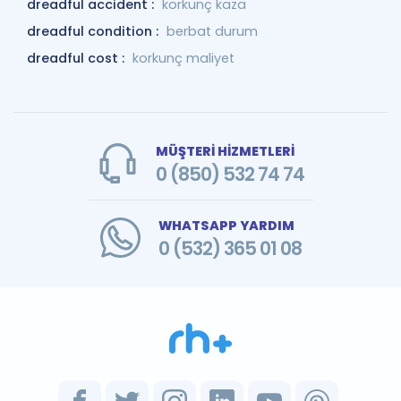
dreadful accident :
korkunç kaza
dreadful condition :
berbat durum
dreadful cost :
korkunç maliyet
MÜŞTERİ HİZMETLERİ
0 (850) 532 74 74
WHATSAPP YARDIM
0 (532) 365 01 08