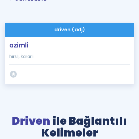
driven (adj)
azimli
hırslı, kararlı
Driven
ile Bağlantılı
Kelimeler