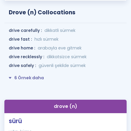
Drove (n) Collocations
drive carefully :
dikkatli sürmek
drive fast :
hızlı sürmek
drive home :
arabayla eve gitmek
drive recklessly :
dikkatsizce sürmek
drive safely :
güvenli şekilde sürmek
6 Örnek daha
drove (n)
sürü