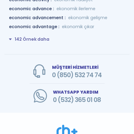
economic advance :
ekonomik ilerleme
economic advancement :
ekonomik gelişme
economic advantage :
ekonomik çıkar
142 Örnek daha
MÜŞTERİ HİZMETLERİ
0 (850) 532 74 74
WHATSAPP YARDIM
0 (532) 365 01 08