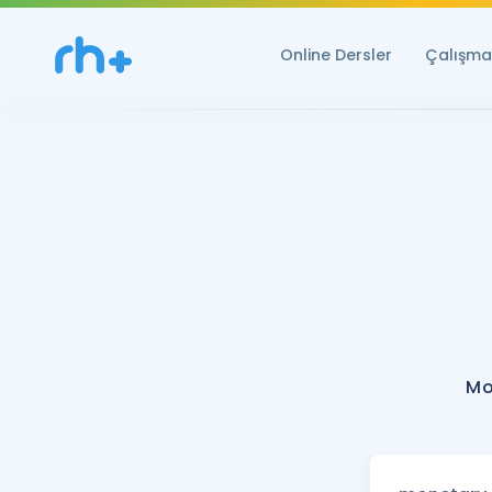
Online Dersler
Çalışma 
Mo