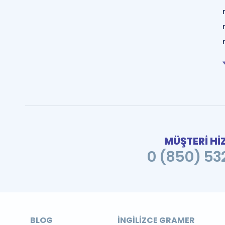
MÜŞTERİ Hİ
0 (850) 532
BLOG
İNGILIZCE GRAMER