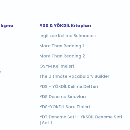
alışma
YDS & YÖKDİL Kitapları
İngilizce Kelime Bulmacası
More Than Reading 1
More Than Reading 2
ÖSYM Kelimeleri
e
The Ultimate Vocabulary Builder
YDS - YÖKDİL Kelime Defteri
YDS Deneme Sınavları
YDS-YÖKDİL Soru Tipleri
YDT Deneme Seti - YKSDİL Deneme Seti
| Set 1