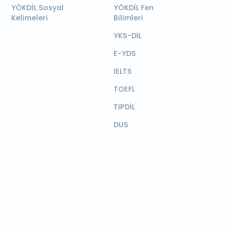
YÖKDİL Sosyal
YÖKDİL Fen
Kelimeleri
Bilimleri
YKS-DİL
E-YDS
IELTS
TOEFL
TIPDİL
DUS