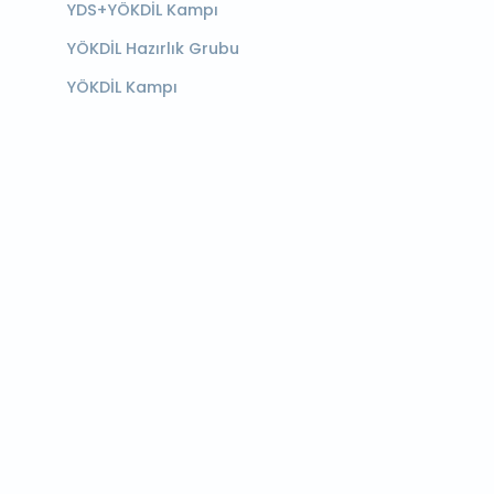
YDS+YÖKDİL Kampı
YÖKDİL Hazırlık Grubu
YÖKDİL Kampı