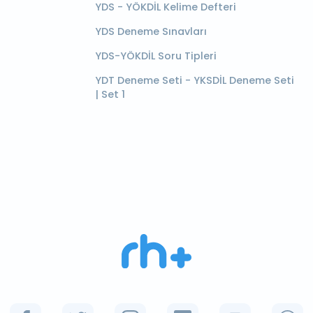
YDS - YÖKDİL Kelime Defteri
YDS Deneme Sınavları
YDS-YÖKDİL Soru Tipleri
YDT Deneme Seti - YKSDİL Deneme Seti
| Set 1