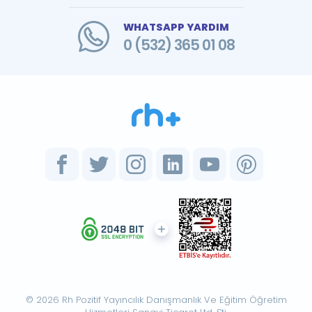
WHATSAPP YARDIM
0 (532) 365 01 08
© 2026 Rh Pozitif Yayıncılık Danışmanlık Ve Eğitim Öğretim