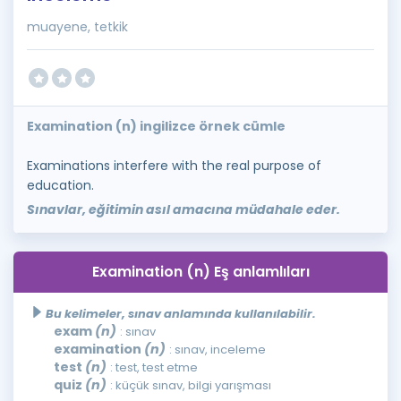
muayene, tetkik
Examination (n) ingilizce örnek cümle
Examinations interfere with the real purpose of
education.
Sınavlar, eğitimin asıl amacına müdahale eder.
Examination (n) Eş anlamlıları
Bu kelimeler, sınav anlamında kullanılabilir.
exam
(n)
: sınav
examination
(n)
: sınav, inceleme
test
(n)
: test, test etme
quiz
(n)
: küçük sınav, bilgi yarışması