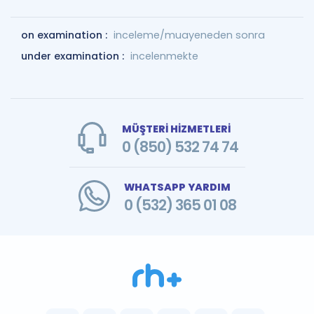
on examination :
inceleme/muayeneden sonra
under examination :
incelenmekte
MÜŞTERİ HİZMETLERİ
0 (850) 532 74 74
WHATSAPP YARDIM
0 (532) 365 01 08