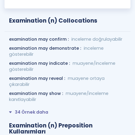
Examination (n) Collocations
examination may confirm :
inceleme doğrulayabilir
examination may demonstrate :
inceleme
gösterebilir
examination may indicate :
muayene/inceleme
gösterebilir
examination may reveal :
muayene ortaya
çıkarabilir
examination may show :
muayene/inceleme
kanıtlayabilir
34 Örnek daha
Examination (n) Preposition
Kullanımları