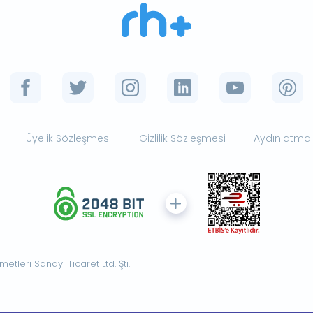
Üyelik Sözleşmesi
Gizlilik Sözleşmesi
Aydınlatma
tleri Sanayi Ticaret Ltd. Şti.