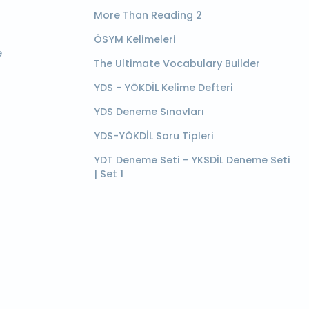
More Than Reading 2
ÖSYM Kelimeleri
e
The Ultimate Vocabulary Builder
YDS - YÖKDİL Kelime Defteri
YDS Deneme Sınavları
YDS-YÖKDİL Soru Tipleri
YDT Deneme Seti - YKSDİL Deneme Seti
| Set 1