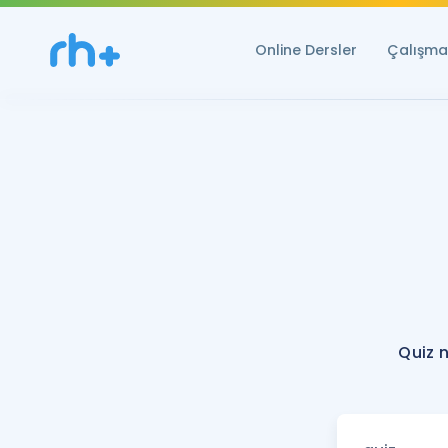
Online Dersler
Çalışma 
Quiz 