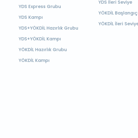
YDS İleri Seviye
YDS Express Grubu
YÖKDİL Başlangıç
YDS Kampı
YÖKDİL İleri Seviy
YDS+YÖKDİL Hazırlık Grubu
YDS+YÖKDİL Kampı
YÖKDİL Hazırlık Grubu
YÖKDİL Kampı