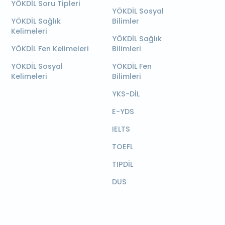
YÖKDİL Soru Tipleri
YÖKDİL Sosyal
YÖKDİL Sağlık
Bilimler
Kelimeleri
YÖKDİL Sağlık
YÖKDİL Fen Kelimeleri
Bilimleri
YÖKDİL Sosyal
YÖKDİL Fen
Kelimeleri
Bilimleri
YKS-DİL
E-YDS
IELTS
TOEFL
TIPDİL
DUS