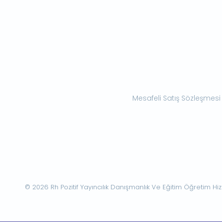
Mesafeli Satış Sözleşmesi
© 2026 Rh Pozitif Yayıncılık Danışmanlık Ve Eğitim Öğretim Hizme