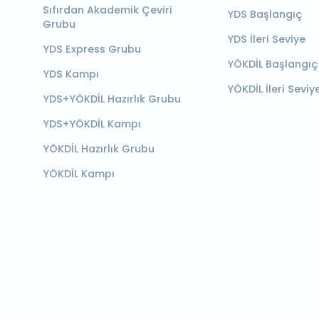
Sıfırdan Akademik Çeviri
YDS Başlangıç
Grubu
YDS İleri Seviye
YDS Express Grubu
YÖKDİL Başlangıç
YDS Kampı
YÖKDİL İleri Seviy
YDS+YÖKDİL Hazırlık Grubu
YDS+YÖKDİL Kampı
YÖKDİL Hazırlık Grubu
YÖKDİL Kampı