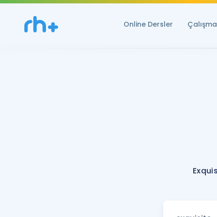
Online Dersler
Çalışma 
Exquis