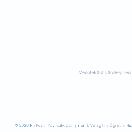
Mesafeli Satış Sözleşmesi
© 2026 Rh Pozitif Yayıncılık Danışmanlık Ve Eğitim Öğretim Hizme