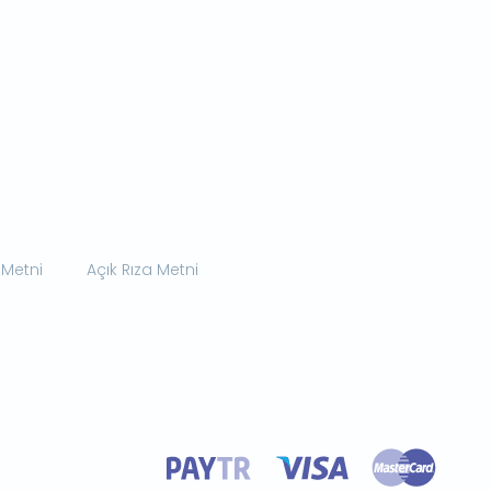
 Metni
Açık Rıza Metni