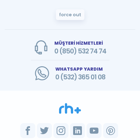
force out
MÜŞTERİ HİZMETLERİ
0 (850) 532 74 74
WHATSAPP YARDIM
0 (532) 365 01 08