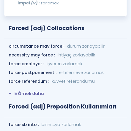
impel
(v)
: zorlamak
Forced (adj) Collocations
circumstance may force :
durum zorlayabilir
necessity may force :
ihtiyaç zorlayabilir
force employer :
işveren zorlamak
force postponement :
ertelemeye zorlamak
force referendum :
kuvvet referandumu
5 Örnek daha
Forced (adj) Preposition Kullanımları
force sb into :
birini ...ya zorlamak