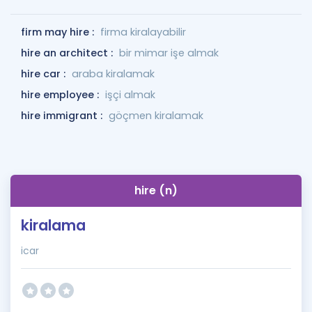
firm may hire :
firma kiralayabilir
hire an architect :
bir mimar işe almak
hire car :
araba kiralamak
hire employee :
işçi almak
hire immigrant :
göçmen kiralamak
hire (n)
kiralama
icar