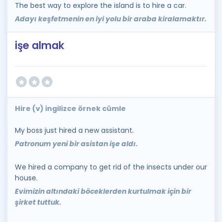
The best way to explore the island is to hire a car.
Adayı keşfetmenin en iyi yolu bir araba kiralamaktır.
işe almak
Hire (v) ingilizce örnek cümle
My boss just hired a new assistant.
Patronum yeni bir asistan işe aldı.
We hired a company to get rid of the insects under our
house.
Evimizin altındaki böceklerden kurtulmak için bir
şirket tuttuk.