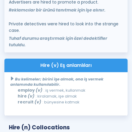
Advertisers are hired to promote a product.
Reklamcılar bir ürünü tanıtmak için işe alınır.
Private detectives were hired to look into the strange
case.
Tuhaf durumu araştırmak için özel dedektifler
tutuldu.
Hire (v) Eş anlamlıları
Bu kelimeler; birini işe almak, ona iş vermek
anlamında kullanılabilir.
employ
(v)
: iş vermek, kullanmak
hire
(v)
: kiralamak, işe almak
recruit
(v)
: bünyesine katmak
Hire (n) Collocations