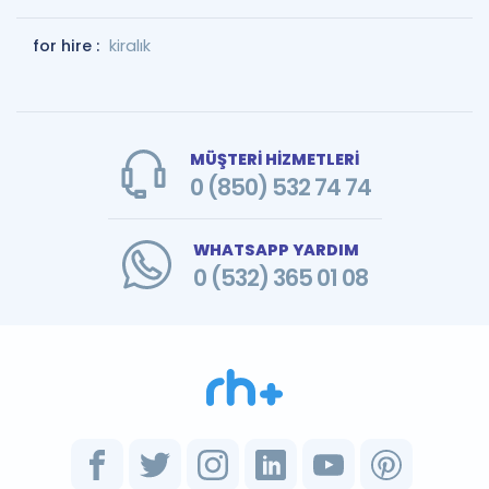
for hire :
kiralık
MÜŞTERİ HİZMETLERİ
0 (850) 532 74 74
WHATSAPP YARDIM
0 (532) 365 01 08