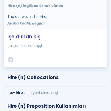
Hire (n) ingilizce örnek cümle
The car wasn't for hire.
Araba kiralık değildi.
işe alınan kişi
çalışan, eleman, işçi
Hire (n) Collocations
new hire :
işe yeni alınan kişi
Hire (n) Preposition Kullanımları