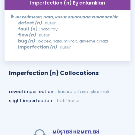
Imperfection (n) Eş anlamlıları
Bu kelimeler; hata, kusur anlamında kullanılabilir.
defect
(n)
: kusur
fault
(n)
: hata, fay
flaw
(n)
: kusur
bug
(n)
: böcek, hata, mikrop, dinleme cihazı
imperfection
(n)
: kusur
Imperfection (n) Collocations
reveal imperfection :
kusuru ortaya çıkarmak
slight imperfection :
hafif kusur
MÜŞTERİ HİZMETLERİ