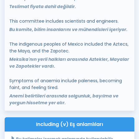
Teslimat fiyata dahil değildir.
This committee includes scientists and engineers.
Bu komite, bilim insanlarını ve mühendisleri içeriyor.
The indigenous peoples of Mexico included the Aztecs,
the Maya, and the Zapotec.
Meksika'nın yerli halkları arasında Aztekler, Mayalar
ve Zapotekler vardı.
Symptoms of anaemia include paleness, becoming
faint, and feeling tired.
Anemi belirtileri arasında solgunluk, bayılma ve
yorgun hissetme yer alır.
Including (v) Eş anlamlıları
Bu kelimeler içermek anlamında kullanılabilir.