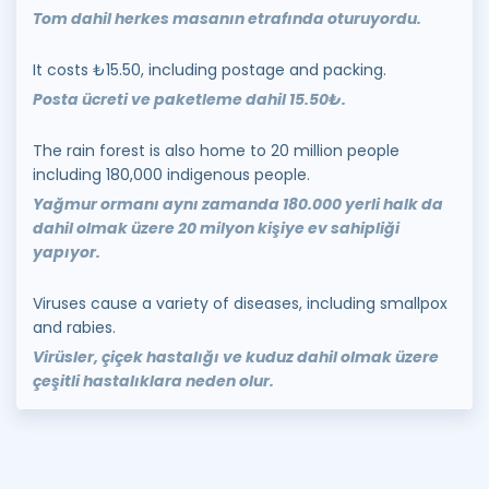
Tom dahil herkes masanın etrafında oturuyordu.
It costs ₺15.50, including postage and packing.
Posta ücreti ve paketleme dahil 15.50₺.
The rain forest is also home to 20 million people
including 180,000 indigenous people.
Yağmur ormanı aynı zamanda 180.000 yerli halk da
dahil olmak üzere 20 milyon kişiye ev sahipliği
yapıyor.
Viruses cause a variety of diseases, including smallpox
and rabies.
Virüsler, çiçek hastalığı ve kuduz dahil olmak üzere
çeşitli hastalıklara neden olur.