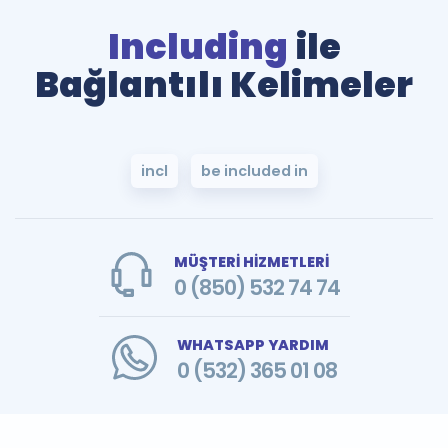
Including
ile
Bağlantılı Kelimeler
incl
be included in
MÜŞTERİ HİZMETLERİ
0 (850) 532 74 74
WHATSAPP YARDIM
0 (532) 365 01 08