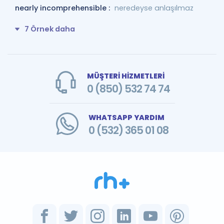
nearly incomprehensible :
neredeyse anlaşılmaz
7 Örnek daha
MÜŞTERİ HİZMETLERİ
0 (850) 532 74 74
WHATSAPP YARDIM
0 (532) 365 01 08