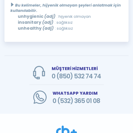
Bu kelimeler, hijyenik olmayan şeyleri anlatmak için
kullanılabilir.
unhygienic
(adj)
: hijyenik olmayan
insanitary
(adj)
: sağlıksız
unhealthy
(adj)
: sağlıksız
MÜŞTERİ HİZMETLERİ
0 (850) 532 74 74
WHATSAPP YARDIM
0 (532) 365 01 08