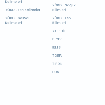
Kelimeleri
YÖKDİL Sağlık
YÖKDİL Fen Kelimeleri
Bilimleri
YÖKDİL Sosyal
YÖKDİL Fen
Kelimeleri
Bilimleri
YKS-DİL
E-YDS
IELTS
TOEFL
TIPDİL
DUS