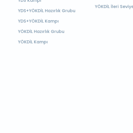
YDS Kampı
YÖKDİL İleri Seviy
YDS+YÖKDİL Hazırlık Grubu
YDS+YÖKDİL Kampı
YÖKDİL Hazırlık Grubu
YÖKDİL Kampı