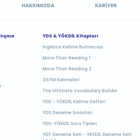
HAKKIMIZDA
KARIYER
alışma
YDS & YÖKDİL Kitapları
İngilizce Kelime Bulmacası
More Than Reading 1
More Than Reading 2
ÖSYM Kelimeleri
e
The Ultimate Vocabulary Builder
YDS - YÖKDİL Kelime Defteri
YDS Deneme Sınavları
YDS-YÖKDİL Soru Tipleri
YDT Deneme Seti - YKSDİL Deneme Seti