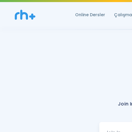
Online Dersler
Çalışma 
Join 