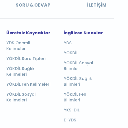
SORU & CEVAP
İLETIŞIM
Ücretsiz Kaynaklar
İngilizce Sınavlar
YDS Önemli
YDS
Kelimeler
YÖKDİL
YÖKDİL Soru Tipleri
YÖKDİL Sosyal
YÖKDİL Sağlık
Bilimler
Kelimeleri
YÖKDİL Sağlık
YÖKDİL Fen Kelimeleri
Bilimleri
YÖKDİL Sosyal
YÖKDİL Fen
Kelimeleri
Bilimleri
YKS-DİL
E-YDS