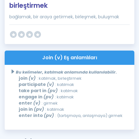
birleştirmek
bağlamak, bir araya getirmek, birleşmek, buluşmak
Join (v) Eş anlamlıları
Bu kelimeler, katılmak anlamında kullanılabilir.
join
(v)
: katılmak, birleştirmek
participate
(v)
: katılmak
take part in
(pv)
: katılmak
engage in
(pv)
: katılmak
enter
(v)
: girmek
join in
(pv)
: katılmak
enter into
(pv)
: (tartışmaya, anlaşmaya) girmek