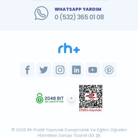
WHATSAPP YARDIM
0 (532) 365 01 08
© 2026 Rh Pozitif Yayıncılık Danışmanlık Ve Eğitim Öğretim
Hizmetleri Sanayi Ticaret Ltd. Şti.