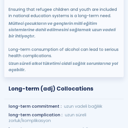
Ensuring that refugee children and youth are included
in national education systems is a long-term need.
Mülteci çocukların ve gençlerin milli eğitim
sistemlerine dahil edilmesini sağlamak uzun vadeli
bir ihtiyaçtır.
Long-term consumption of alcohol can lead to serious
health complications.
Uzun süreli alkol tüketimi ciddi sağlık sorunlarına yol
açabilir.
Long-term (adj) Collocations
long-term commitment :
uzun vadeli bağlılık
long-term complication :
uzun süreli
zorluk/komplikasyon