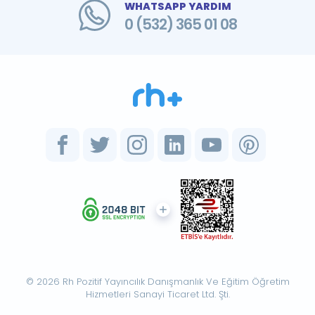
WHATSAPP YARDIM
0 (532) 365 01 08
© 2026 Rh Pozitif Yayıncılık Danışmanlık Ve Eğitim Öğretim
Hizmetleri Sanayi Ticaret Ltd. Şti.