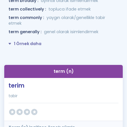
term broadly :
ayrıntılı olarak isimlendirmek
term collectively :
topluca ifade etmek
term commonly :
yaygın olarak/genellikle tabir
etmek
term generally :
genel olarak isimlendirmek
1 Örnek daha
term (n)
terim
tabir