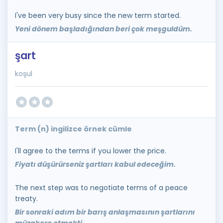
I've been very busy since the new term started.
Yeni dönem başladığından beri çok meşguldüm.
şart
koşul
Term (n) ingilizce örnek cümle
I'll agree to the terms if you lower the price.
Fiyatı düşürürseniz şartları kabul edeceğim.
The next step was to negotiate terms of a peace
treaty.
Bir sonraki adım bir barış anlaşmasının şartlarını
müzakere etmekti.