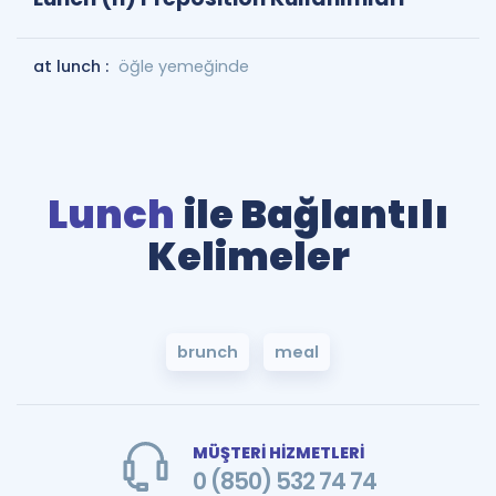
at lunch :
öğle yemeğinde
Lunch
ile Bağlantılı
Kelimeler
brunch
meal
MÜŞTERİ HİZMETLERİ
0 (850) 532 74 74