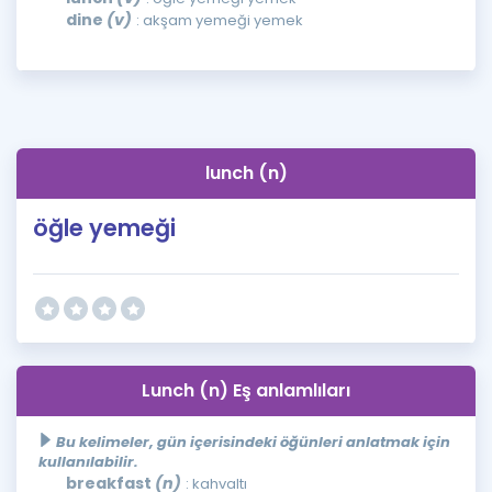
dine
(v)
: akşam yemeği yemek
lunch (n)
öğle yemeği
Lunch (n) Eş anlamlıları
Bu kelimeler, gün içerisindeki öğünleri anlatmak için
kullanılabilir.
breakfast
(n)
: kahvaltı