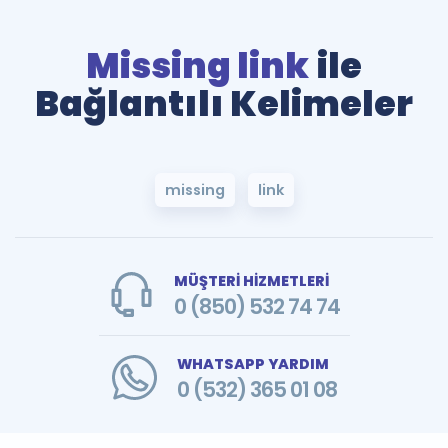
Missing link
ile
Bağlantılı Kelimeler
missing
link
MÜŞTERİ HİZMETLERİ
0 (850) 532 74 74
WHATSAPP YARDIM
0 (532) 365 01 08