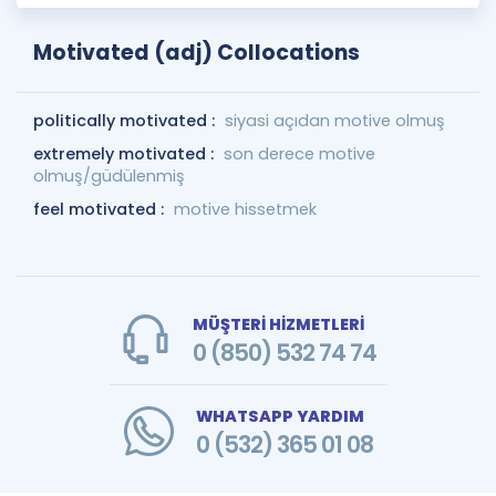
Motivated (adj) Collocations
politically motivated :
siyasi açıdan motive olmuş
extremely motivated :
son derece motive
olmuş/güdülenmiş
feel motivated :
motive hissetmek
MÜŞTERİ HİZMETLERİ
0 (850) 532 74 74
WHATSAPP YARDIM
0 (532) 365 01 08