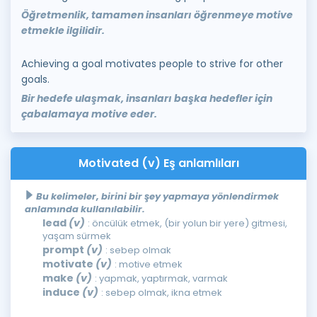
Öğretmenlik, tamamen insanları öğrenmeye motive
etmekle ilgilidir.
Achieving a goal motivates people to strive for other
goals.
Bir hedefe ulaşmak, insanları başka hedefler için
çabalamaya motive eder.
Motivated (v) Eş anlamlıları
Bu kelimeler, birini bir şey yapmaya yönlendirmek
anlamında kullanılabilir.
lead
(v)
: öncülük etmek, (bir yolun bir yere) gitmesi,
yaşam sürmek
prompt
(v)
: sebep olmak
motivate
(v)
: motive etmek
make
(v)
: yapmak, yaptırmak, varmak
induce
(v)
: sebep olmak, ikna etmek