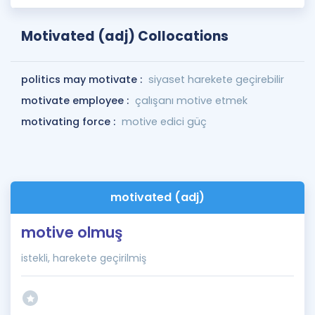
Motivated (adj) Collocations
politics may motivate :
siyaset harekete geçirebilir
motivate employee :
çalışanı motive etmek
motivating force :
motive edici güç
motivated (adj)
motive olmuş
istekli, harekete geçirilmiş