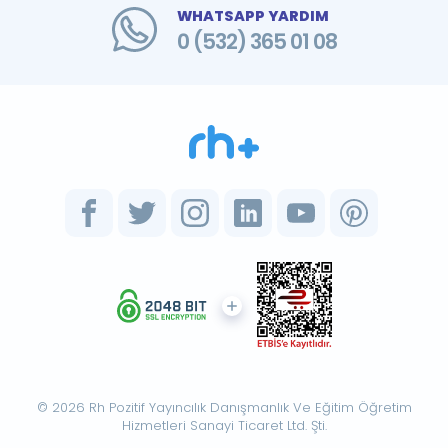
WHATSAPP YARDIM
0 (532) 365 01 08
© 2026 Rh Pozitif Yayıncılık Danışmanlık Ve Eğitim Öğretim
Hizmetleri Sanayi Ticaret Ltd. Şti.