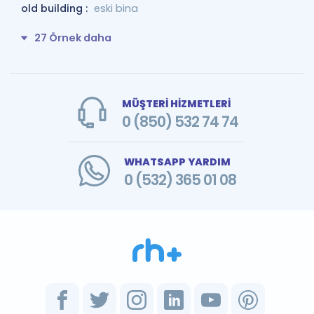
old building :
eski bina
27 Örnek daha
MÜŞTERİ HİZMETLERİ
0 (850) 532 74 74
WHATSAPP YARDIM
0 (532) 365 01 08