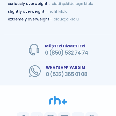
seriously overweight :
ciddi şekilde aşırı kilolu
slightly overweight :
hafif kilolu
extremely overweight :
oldukça kilolu
MÜŞTERİ HİZMETLERİ
0 (850) 532 74 74
WHATSAPP YARDIM
0 (532) 365 01 08