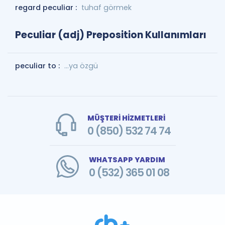
regard peculiar :
tuhaf görmek
Peculiar (adj) Preposition Kullanımları
peculiar to :
...ya özgü
MÜŞTERİ HİZMETLERİ
0 (850) 532 74 74
WHATSAPP YARDIM
0 (532) 365 01 08