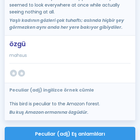
seemed to look everywhere at once while actually
seeing nothing at all.
Yaşlı kadının gözleri çok tuhaftı; aslında hiçbir şey
görmezken aynı anda her yere bakıyor gibiydiler.
özgü
mahsus
Peculiar (adj) ingilizce örnek cümle
This bird is peculiar to the Amazon forest.
Bu kuş Amazon ormanına özgüdür.
Peculiar (adj) Eş anlamlıları