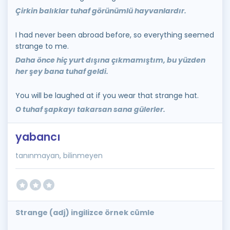
Çirkin balıklar tuhaf görünümlü hayvanlardır.
I had never been abroad before, so everything seemed
strange to me.
Daha önce hiç yurt dışına çıkmamıştım, bu yüzden
her şey bana tuhaf geldi.
You will be laughed at if you wear that strange hat.
O tuhaf şapkayı takarsan sana gülerler.
yabancı
tanınmayan, bilinmeyen
Strange (adj) ingilizce örnek cümle