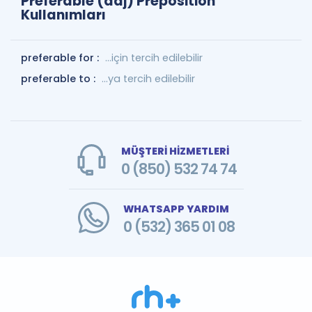
Preferable (adj) Preposition
Kullanımları
preferable for :
...için tercih edilebilir
preferable to :
...ya tercih edilebilir
MÜŞTERİ HİZMETLERİ
0 (850) 532 74 74
WHATSAPP YARDIM
0 (532) 365 01 08