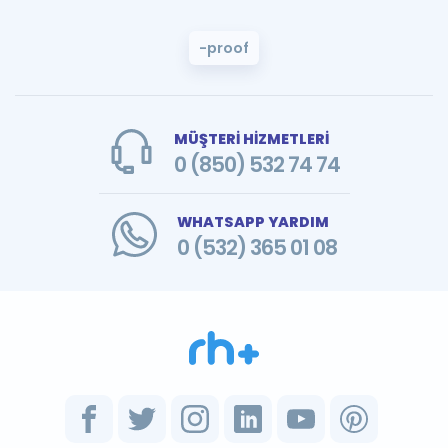
-proof
MÜŞTERİ HİZMETLERİ
0 (850) 532 74 74
WHATSAPP YARDIM
0 (532) 365 01 08