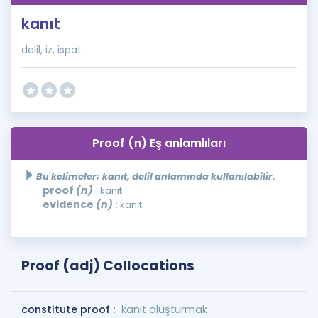
kanıt
delil, iz, ispat
Proof (n) Eş anlamlıları
Bu kelimeler; kanıt, delil anlamında kullanılabilir.
proof
(n)
: kanıt
evidence
(n)
: kanıt
Proof (adj) Collocations
constitute proof :
kanıt oluşturmak