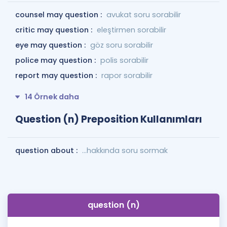
counsel may question :
avukat soru sorabilir
critic may question :
eleştirmen sorabilir
eye may question :
göz soru sorabilir
police may question :
polis sorabilir
report may question :
rapor sorabilir
14 Örnek daha
Question (n) Preposition Kullanımları
question about :
...hakkında soru sormak
question (n)