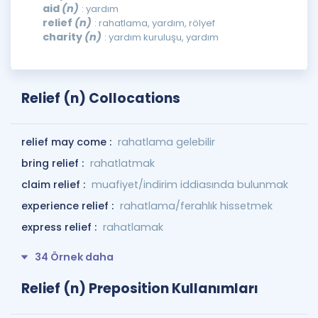
aid
(n)
: yardım
relief
(n)
: rahatlama, yardım, rölyef
charity
(n)
: yardım kuruluşu, yardım
Relief (n) Collocations
relief may come :
rahatlama gelebilir
bring relief :
rahatlatmak
claim relief :
muafiyet/indirim iddiasında bulunmak
experience relief :
rahatlama/ferahlık hissetmek
express relief :
rahatlamak
34 Örnek daha
Relief (n) Preposition Kullanımları