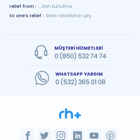
relief from :
...dan kurtulma
to one’s relief :
birini rahatlatan şey
MÜŞTERİ HİZMETLERİ
0 (850) 532 74 74
WHATSAPP YARDIM
0 (532) 365 01 08