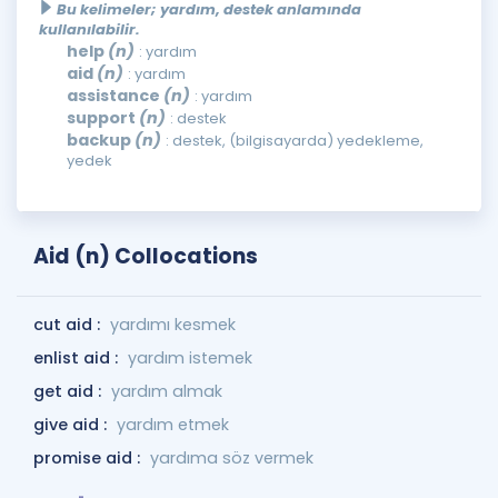
Bu kelimeler; yardım, destek anlamında
kullanılabilir.
help
(n)
: yardım
aid
(n)
: yardım
assistance
(n)
: yardım
support
(n)
: destek
backup
(n)
: destek, (bilgisayarda) yedekleme,
yedek
Aid (n) Collocations
cut aid :
yardımı kesmek
enlist aid :
yardım istemek
get aid :
yardım almak
give aid :
yardım etmek
promise aid :
yardıma söz vermek