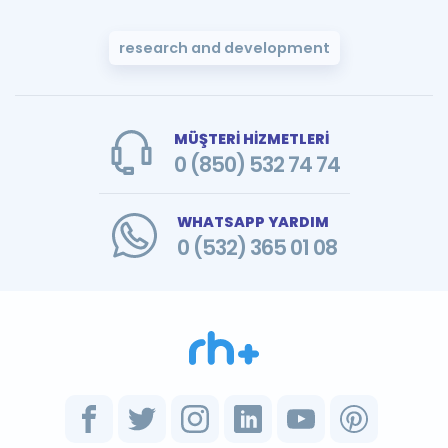
research and development
MÜŞTERİ HİZMETLERİ
0 (850) 532 74 74
WHATSAPP YARDIM
0 (532) 365 01 08