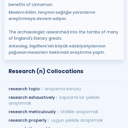
benefits of cinnamon.
Modern bilim, tarçının sağlığa yararlarını
araştırmaya devam ediyor.
The archaeologist researched into the tombs of many
of England's literary greats.
Arkeolog, İngiltere'nin büyük edebiyatçılarının
çoğunun mezarları hakkında araştırma yaptı.
Research (n) Collocations
research topic :
araştırma konusu
research exhaustively :
kapsamlı bir şekilde
araştırmak
research meticulously :
titizlikle araştırmak
research properly :
uygun şekilde araştırmak