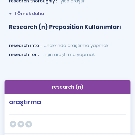
research thoroughly :
iyice araştır
1 Örnek daha
Research (n) Preposition Kullanımları
research into :
...hakkında araştırma yapmak
research for :
... için araştırma yapmak
research (n)
araştırma