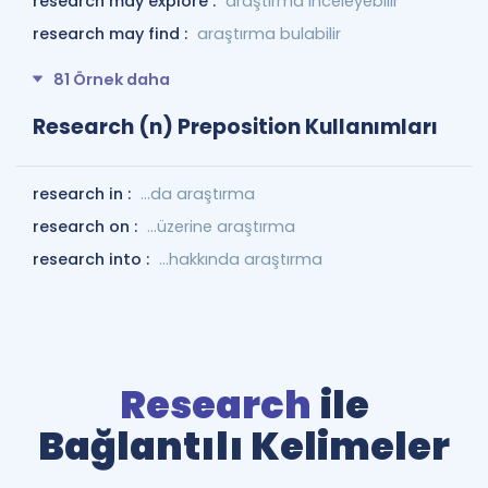
research may explore :
araştırma inceleyebilir
research may find :
araştırma bulabilir
81 Örnek daha
Research (n) Preposition Kullanımları
research in :
...da araştırma
research on :
...üzerine araştırma
research into :
...hakkında araştırma
Research
ile
Bağlantılı Kelimeler