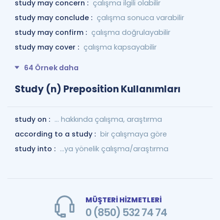
study may concern :
çalışma ilgili olabilir
study may conclude :
çalışma sonuca varabilir
study may confirm :
çalışma doğrulayabilir
study may cover :
çalışma kapsayabilir
64 Örnek daha
Study (n) Preposition Kullanımları
study on :
... hakkında çalışma, araştırma
according to a study :
bir çalışmaya göre
study into :
...ya yönelik çalışma/araştırma
MÜŞTERİ HİZMETLERİ
0 (850) 532 74 74