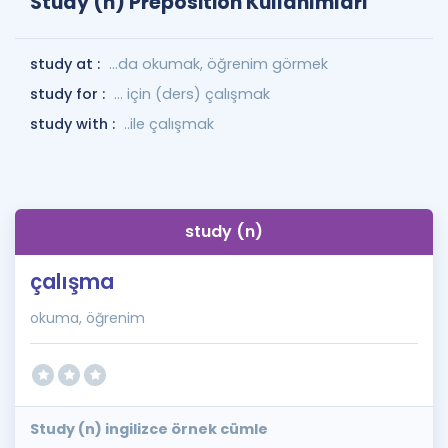
Study (n) Preposition Kullanımları
study at :
...da okumak, öğrenim görmek
study for :
... için (ders) çalışmak
study with :
..ile çalışmak
study (n)
çalışma
okuma, öğrenim
Study (n) ingilizce örnek cümle