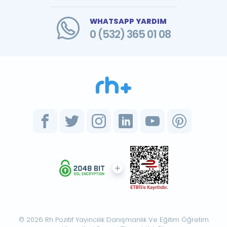
WHATSAPP YARDIM
0 (532) 365 01 08
© 2026 Rh Pozitif Yayıncılık Danışmanlık Ve Eğitim Öğretim