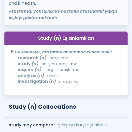
and ill health.
Araştırma, yoksulluk ve hastalık arasındaki yakın
ilişkiyi göstermektedir.
Study (n) Eş anlamlıları
Bu kelimeler, araştırma anlamında kullanılabilir.
research
(n)
: araştırma
study
(n)
: çalışma, araştırma
inquiry
(n)
: sorgu, soruşturma
analysis
(n)
: analiz
investigation
(n)
: araştırma
Study (n) Collocations
study may compare :
çalışma karşılaştırılabilir