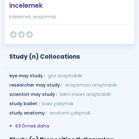
incelemek
irdelemek, araştırmak
Study (n) Collocations
eye may study :
göz araştırabilir
researcher may study :
araştırmacı araştırabilir
scientist may study :
bilim insanı araştırabilir
study ballet :
bale çalışmak
study anatomy :
anatomi çalışmak
63 Örnek daha