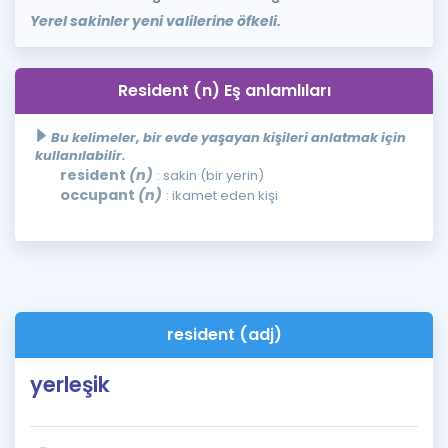
Yerel sakinler yeni valilerine öfkeli.
Resident (n) Eş anlamlıları
Bu kelimeler, bir evde yaşayan kişileri anlatmak için
kullanılabilir.
resident
(n)
: sakin (bir yerin)
occupant
(n)
: ikamet eden kişi
resident (adj)
yerleşik