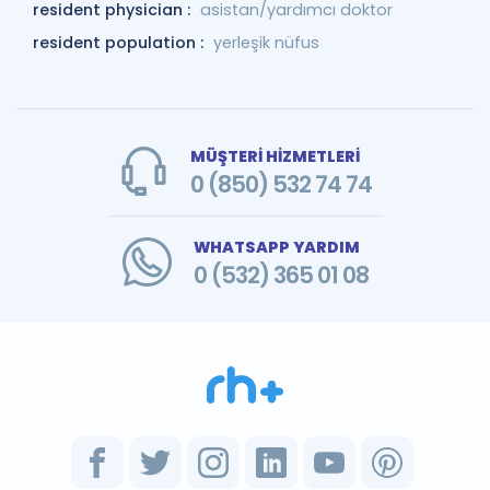
resident physician :
asistan/yardımcı doktor
resident population :
yerleşik nüfus
MÜŞTERİ HİZMETLERİ
0 (850) 532 74 74
WHATSAPP YARDIM
0 (532) 365 01 08