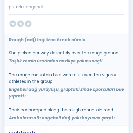
pütürlü, engebeli
Rough (adj) ingilizce örnek cümle
She picked her way delicately over the rough ground.
Taşlık zemin üzerinden nazikçe yolunu seçti.
The rough mountain hike wore out even the vigorous
athletes in the group.
Engebeli dağ yürüyüşü, gruptaki zinde sporcuları bile
yıprattı.
Their car bumped along the rough mountain road.
Arabaların altı engebeli dağ yolu boyunca çarptı.