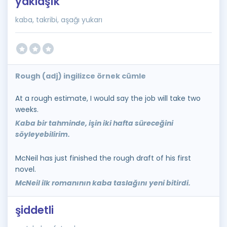
yaklaşık
kaba, takribi, aşağı yukarı
Rough (adj) ingilizce örnek cümle
At a rough estimate, I would say the job will take two
weeks.
Kaba bir tahminde, işin iki hafta süreceğini
söyleyebilirim.
McNeil has just finished the rough draft of his first
novel.
McNeil ilk romanının kaba taslağını yeni bitirdi.
şiddetli