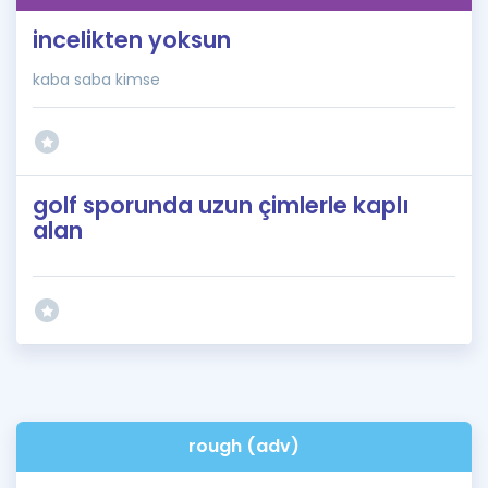
incelikten yoksun
kaba saba kimse
golf sporunda uzun çimlerle kaplı
alan
rough (adv)