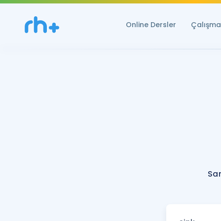
Online Dersler
Çalışma 
San