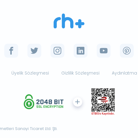
Üyelik Sözleşmesi
Gizlilik Sözleşmesi
Aydınlatma
tleri Sanayi Ticaret Ltd. Şti.