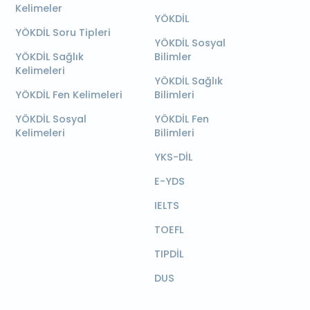
Kelimeler
YÖKDİL
YÖKDİL Soru Tipleri
YÖKDİL Sosyal
YÖKDİL Sağlık
Bilimler
Kelimeleri
YÖKDİL Sağlık
YÖKDİL Fen Kelimeleri
Bilimleri
YÖKDİL Sosyal
YÖKDİL Fen
Kelimeleri
Bilimleri
YKS-DİL
E-YDS
IELTS
TOEFL
TIPDİL
DUS