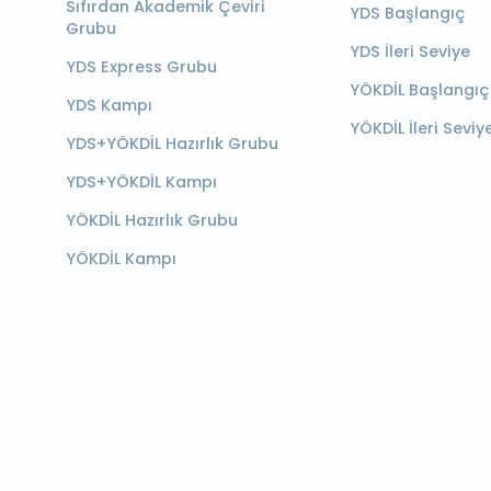
Sıfırdan Akademik Çeviri
YDS Başlangıç
Grubu
YDS İleri Seviye
YDS Express Grubu
YÖKDİL Başlangıç
YDS Kampı
YÖKDİL İleri Seviy
YDS+YÖKDİL Hazırlık Grubu
YDS+YÖKDİL Kampı
YÖKDİL Hazırlık Grubu
YÖKDİL Kampı