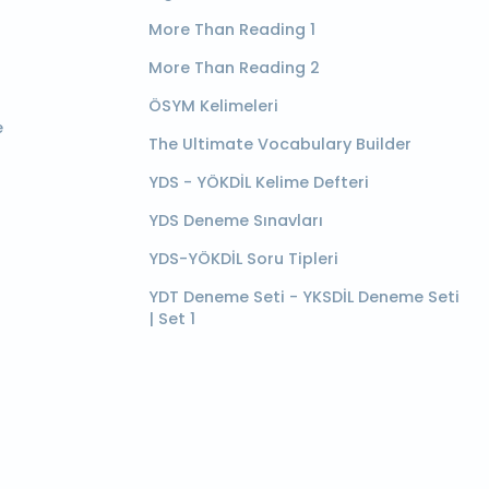
More Than Reading 1
More Than Reading 2
ÖSYM Kelimeleri
e
The Ultimate Vocabulary Builder
YDS - YÖKDİL Kelime Defteri
YDS Deneme Sınavları
YDS-YÖKDİL Soru Tipleri
YDT Deneme Seti - YKSDİL Deneme Seti
| Set 1