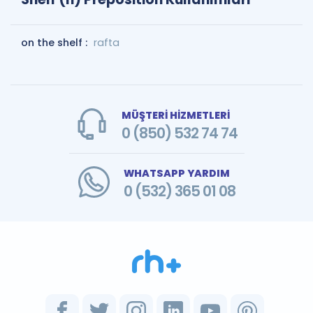
on the shelf :
rafta
MÜŞTERİ HİZMETLERİ
0 (850) 532 74 74
WHATSAPP YARDIM
0 (532) 365 01 08