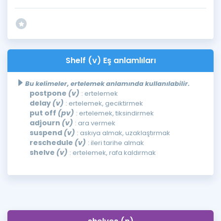
Shelf (v) Eş anlamlıları
Bu kelimeler, ertelemek anlamında kullanılabilir.
postpone
(v)
: ertelemek
delay
(v)
: ertelemek, geciktirmek
put off
(pv)
: ertelemek, tiksindirmek
adjourn
(v)
: ara vermek
suspend
(v)
: askıya almak, uzaklaştırmak
reschedule
(v)
: ileri tarihe almak
shelve
(v)
: ertelemek, rafa kaldırmak