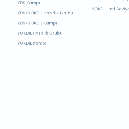
YDS Kampı
YÖKDİL İleri Seviy
YDS+YÖKDİL Hazırlık Grubu
YDS+YÖKDİL Kampı
YÖKDİL Hazırlık Grubu
YÖKDİL Kampı