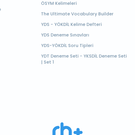
ÖSYM Kelimeleri
e
The Ultimate Vocabulary Builder
YDS - YÖKDİL Kelime Defteri
YDS Deneme Sınavları
YDS-YÖKDİL Soru Tipleri
YDT Deneme Seti - YKSDİL Deneme Seti
| Set 1