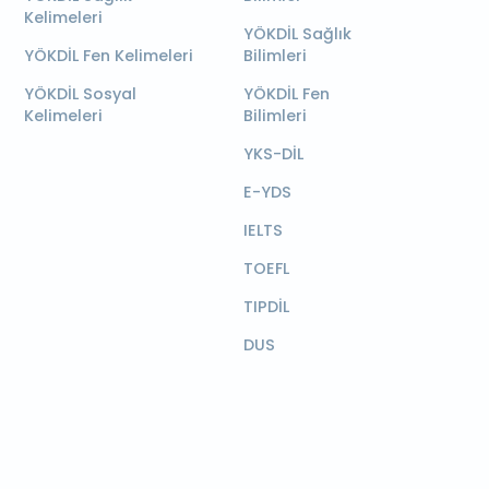
Kelimeleri
YÖKDİL Sağlık
YÖKDİL Fen Kelimeleri
Bilimleri
YÖKDİL Sosyal
YÖKDİL Fen
Kelimeleri
Bilimleri
YKS-DİL
E-YDS
IELTS
TOEFL
TIPDİL
DUS