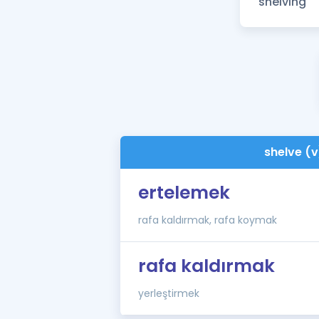
shelve (v
ertelemek
rafa kaldırmak, rafa koymak
rafa kaldırmak
yerleştirmek