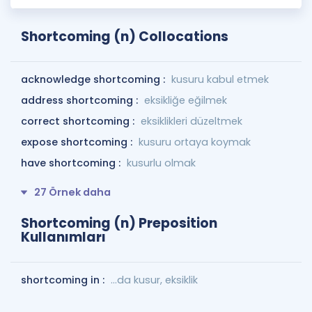
Shortcoming (n) Collocations
acknowledge shortcoming :
kusuru kabul etmek
address shortcoming :
eksikliğe eğilmek
correct shortcoming :
eksiklikleri düzeltmek
expose shortcoming :
kusuru ortaya koymak
have shortcoming :
kusurlu olmak
27 Örnek daha
Shortcoming (n) Preposition
Kullanımları
shortcoming in :
...da kusur, eksiklik